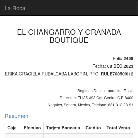
La Roca
EL CHANGARRO Y GRANADA
BOUTIQUE
Folio
2458
Fecha:
08 DEC 2023
ERIKA GRACIELA RUBALCABA LABORIN, RFC:
RULE760509I12
Regimen De Incorporacion Fiscal
Direccion: ELIAS #93 Col. Centro, C.P. 8400
Nogales, Sonora, Mexico, Telefono: 631-312-08-91
Resumen
Caja
Efectivo
Tarjeta Bancaria
Credito
Total Venta